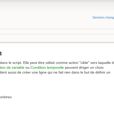
Derniers chan
n
ans le script. Elle peut être utilisé comme action "cible" vers laquelle 
tion de variable
ou
Condition temporelle
peuvent diriger un choix
ttent aussi de créer une ligne qui ne fait rien dans le but de définir un
amètres