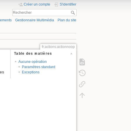
Créer un compte
S'identifier
gements
Gestionnaire Multimédia
Plan du site
fr:actions:actionnoop
Table des matières
Aucune opération
Paramètres standard
des
Exceptions