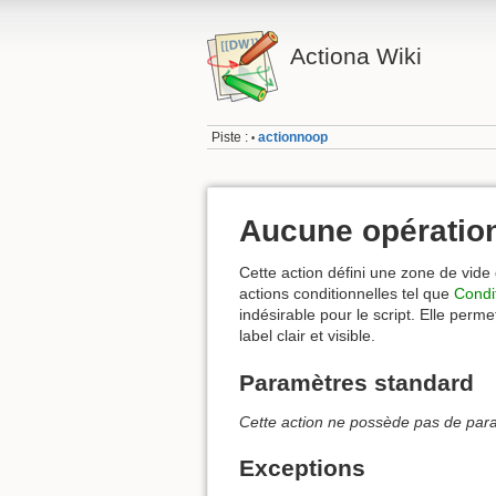
Actiona Wiki
Piste :
actionnoop
•
Aucune opératio
Cette action défini une zone de vide d
actions conditionnelles tel que
Condi
indésirable pour le script. Elle perme
label clair et visible.
Paramètres standard
Cette action ne possède pas de par
Exceptions