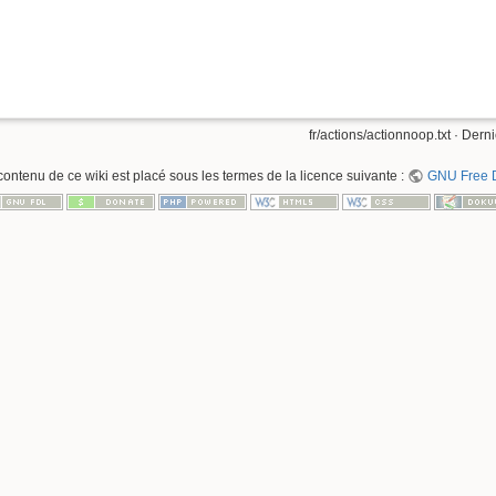
fr/actions/actionnoop.txt
· Derni
contenu de ce wiki est placé sous les termes de la licence suivante :
GNU Free D